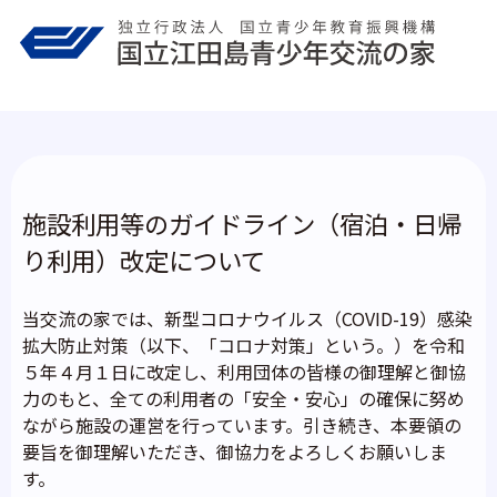
Skip
to
content
施設利用等のガイドライン（宿泊・日帰
り利用）改定について
当交流の家では、新型コロナウイルス（COVID-19）感染
拡大防止対策（以下、「コロナ対策」という。）を令和
５年４月１日に改定し、利用団体の皆様の御理解と御協
力のもと、全ての利用者の「安全・安心」の確保に努め
ながら施設の運営を行っています。引き続き、本要領の
要旨を御理解いただき、御協力をよろしくお願いしま
す。