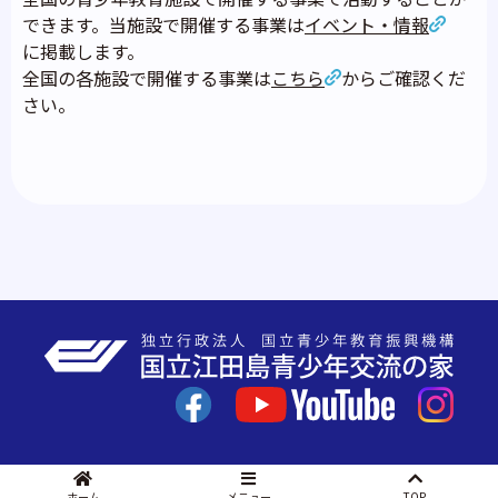
できます。当施設で開催する事業は
イベント・情報
に掲載します。
全国の各施設で開催する事業は
こちら
からご確認くだ
さい。
施設の案内
ホーム
メニュー
TOP