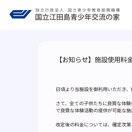
Skip
to
content
【お知らせ】施設使用料金
日頃より当施設を御利用いただき、
さて、全ての子供たちに良質な体験
で良質な体験活動の提供が可能な施
改定後の料金については、確定次第