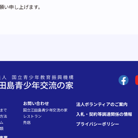
願い申し上げます。
お問い合わせ
法人ボランティアのご案内
まで
国立江田島青少年交流の家
入札・契約等調達関係の情報
方法
レストラン
ム
売店
プライバシーポリシー
類
事業