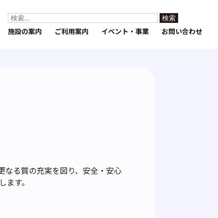
検
索:
施設の案内
ご利用案内
イベント・事業
お問い合わせ
更なる質の充実を図り、安全・安心
します。