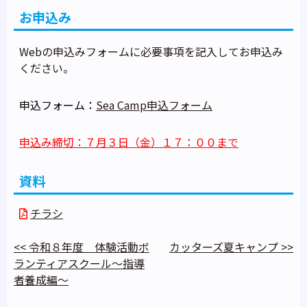
お申込み
Webの申込みフォームに必要事項を記入してお申込み
ください。
申込フォーム：
Sea Camp申込フォーム
申込み締切：７月３日（金）１７：００まで
資料
チラシ
<<
令和８年度 体験活動ボ
カッターズ夏キャンプ
>>
ランティアスクール～指導
者養成編～