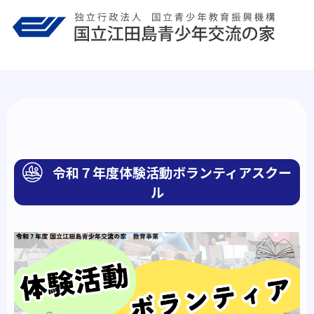
Skip
to
content
令和７年度体験活動ボランティアスクー
ル