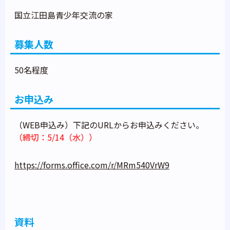
国立江田島青少年交流の家
募集人数
50名程度
お申込み
（WEB申込み）下記のURLからお申込みください。
（締切：5/14（水））
https://forms.office.com/r/MRm540VrW9
資料