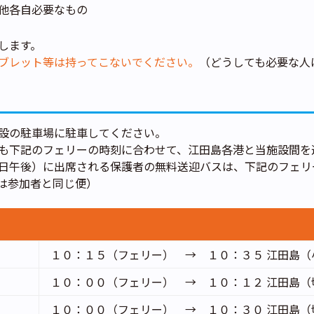
他各自必要なもの
します。
ブレット等は持ってこないでください。
（どうしても必要な人
設の駐車場に駐車してください。
も下記のフェリーの時刻に合わせて、江田島各港と当施設間を
日午後）に出席される保護者の無料送迎バスは、下記のフェリ
は参加者と同じ便）
１０：１５（フェリー）
→
１０：３５ 江田島
１０：００（フェリー）
→
１０：１２ 江田島
１０：００（フェリー）
→
１０：３０ 江田島