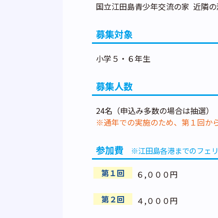
国立江田島青少年交流の家 近隣の
募集対象
小学５・６年生
募集人数
24名（申込み多数の場合は抽選）
※通年での実施のため、第１回か
参加費
※江田島各港までのフェ
第１回
６,０００円
第２回
４,０００円