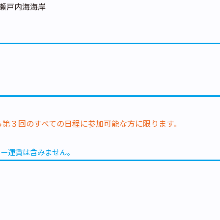
瀬戸内海海岸
ら第３回のすべての日程に参加可能な方に限ります。
リー運賃は含みません。