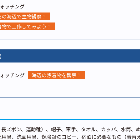
ォッチング
夜の海辺で生物観察！
着物で工作してみよう！
）
ォッチング
海辺の漂着物を観察！
、長ズボン、運動靴）、帽子、軍手、タオル、カッパ、水筒、
記用具、洗面用具、保険証のコピー、宿泊に必要なもの（着替