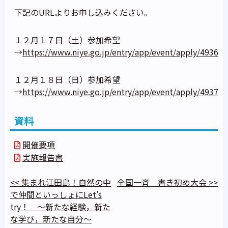
下記のURLよりお申し込みください。
１２月１７日（土）参加希望
→
https://www.niye.go.jp/entry/app/event/apply/4936
１２月１８日（日）参加希望
→
https://www.niye.go.jp/entry/app/event/apply/4937
資料
開催要項
実施報告書
<<
集まれ江田島！自然の中
全国一斉 書き初め大会
>>
で仲間といっしょにLet’s
try！ ～新たな経験，新た
な学び，新たな自分～