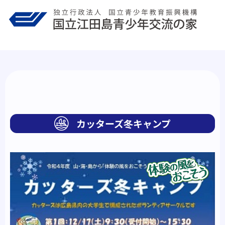
Skip
to
content
カッターズ冬キャンプ