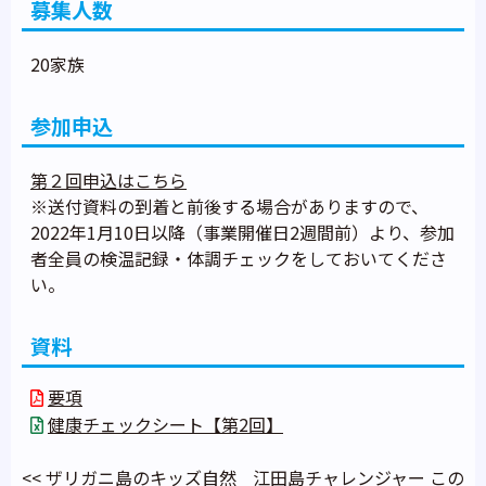
募集人数
20家族
参加申込
第２回申込はこちら
※送付資料の到着と前後する場合がありますので、
2022年1月10日以降（事業開催日2週間前）より、参加
者全員の検温記録・体調チェックをしておいてくださ
い。
資料
要項
健康チェックシート【第2回】
<<
ザリガニ島のキッズ自然
江田島チャレンジャー この