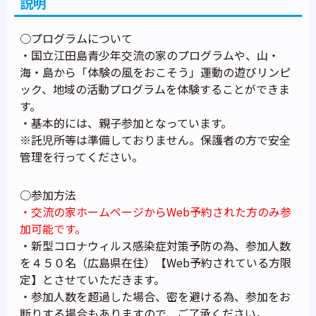
説明
○プログラムについて
・国立江田島青少年交流の家のプログラムや、山・
海・島から「体験の風をおこそう」運動の遊びリンピ
ック、地域の活動プログラムを体験することができま
す。
・基本的には、親子参加となっています。
※託児所等は準備しておりません。保護者の方で安全
管理を行ってください。
○参加方法
・交流の家ホームページからWeb予約された方のみ参
加可能です。
・新型コロナウィルス感染症対策予防の為、参加人数
を４５０名（広島県在住）【Web予約されている方限
定】とさせていただきます。
・参加人数を超過した場合、密を避ける為、参加をお
断りする場合もありますので、ご了承ください。